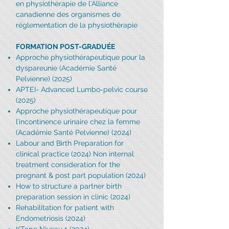
en physiothérapie de l'Alliance
canadienne des organismes de
réglementation de la physiothérapie
FORMATION POST-GRADUÉE
​Approche physiothérapeutique pour la
dyspareunie (Académie Santé
Pelvienne) (2025)
APTEI- Advanced Lumbo-pelvic course
(2025)
Approche physiothérapeutique pour
l’incontinence urinaire chez la femme
(Académie Santé Pelvienne) (2024)
Labour and Birth Preparation for
clinical practice (2024) Non internal
treatment consideration for the
pregnant & post part population (2024)
How to structure a partner birth
preparation session in clinic (2024)
Rehabilitation for patient with
Endometriosis (2024)